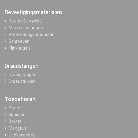
Bevestigingsmaterialen
Bouten (verzinkt)
Moeren en ringen
Verankeringsproducten
Schroeven
Klinknagels
Draadstangen
Draadstangen
Draadstukken
Toebehoren
Boren
Kitpistool
Borstel
Mengtuit
Uitblaaspomp