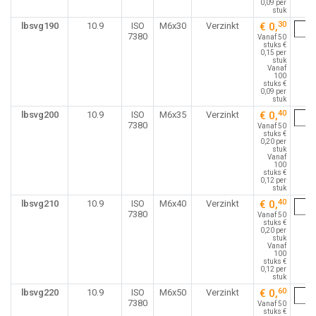
0,09 per
stuk
30
lbsvg190
10.9
ISO
M6x30
Verzinkt
€ 0,
7380
Vanaf 50
stuks €
0,15 per
stuk
Vanaf
100
stuks €
0,09 per
stuk
40
lbsvg200
10.9
ISO
M6x35
Verzinkt
€ 0,
7380
Vanaf 50
stuks €
0,20 per
stuk
Vanaf
100
stuks €
0,12 per
stuk
40
lbsvg210
10.9
ISO
M6x40
Verzinkt
€ 0,
7380
Vanaf 50
stuks €
0,20 per
stuk
Vanaf
100
stuks €
0,12 per
stuk
60
lbsvg220
10.9
ISO
M6x50
Verzinkt
€ 0,
7380
Vanaf 50
stuks €