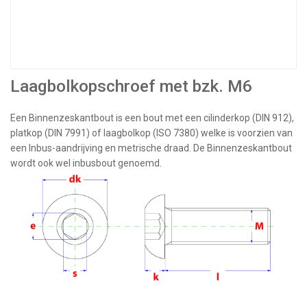
Laagbolkopschroef met bzk. M6
Een Binnenzeskantbout is een bout met een cilinderkop (DIN 912),
platkop (DIN 7991) of laagbolkop (ISO 7380) welke is voorzien van
een Inbus-aandrijving en metrische draad. De Binnenzeskantbout
wordt ook wel inbusbout genoemd.