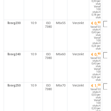
0,30 per
stuk
Vanaf
100
stuks €
0,18 per
stuk
80
lbsvg230
10.9
ISO
M6x55
Verzinkt
€ 0,
7380
Vanaf 50
stuks €
0,40 per
stuk
Vanaf
100
stuks €
0,24 per
stuk
80
lbsvg240
10.9
ISO
M6x60
Verzinkt
€ 0,
7380
Vanaf 50
stuks €
0,40 per
stuk
Vanaf
100
stuks €
0,24 per
stuk
00
lbsvg250
10.9
ISO
M6x70
Verzinkt
€ 1,
7380
Vanaf 50
stuks €
0,50 per
stuk
Vanaf
100
stuks €
0,30 per