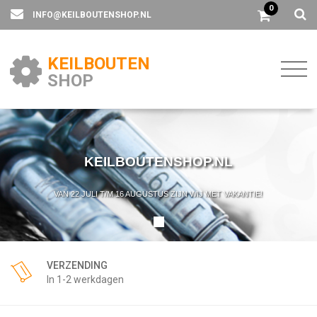
0
INFO@KEILBOUTENSHOP.NL
KEILBOUTEN
SHOP
KEILBOUTENSHOP.NL
VAN 22 JULI T/M 16 AUGUSTUS ZIJN WIJ MET VAKANTIE!
VERZENDING
In 1-2 werkdagen