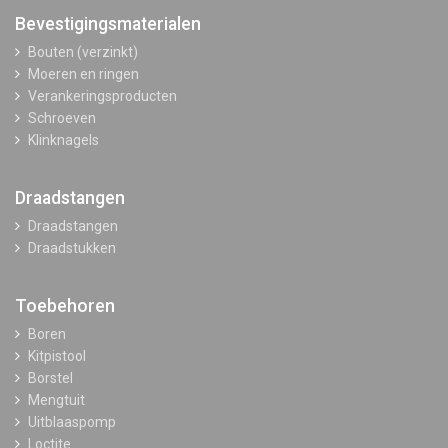
Bevestigingsmaterialen
Bouten (verzinkt)
Moeren en ringen
Verankeringsproducten
Schroeven
Klinknagels
Draadstangen
Draadstangen
Draadstukken
Toebehoren
Boren
Kitpistool
Borstel
Mengtuit
Uitblaaspomp
Loctite