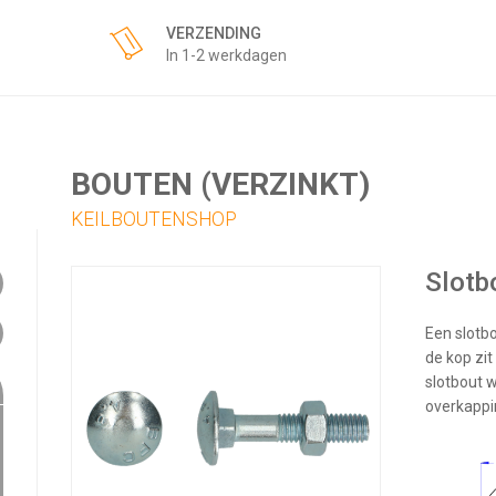
VERZENDING
In 1-2 werkdagen
BOUTEN (VERZINKT)
KEILBOUTENSHOP
Slotb
Een slotbo
de kop zi
slotbout 
overkappi