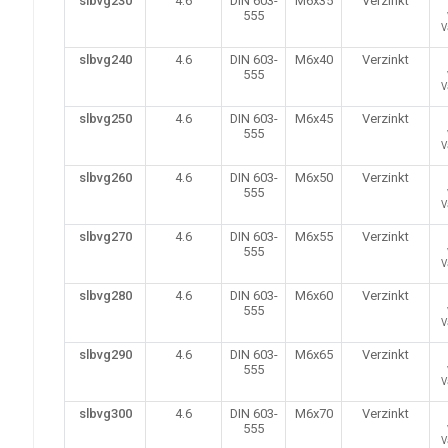
slbvg230
4.6
DIN 603-
M6x35
Verzinkt
555
V
slbvg240
4.6
DIN 603-
M6x40
Verzinkt
555
V
slbvg250
4.6
DIN 603-
M6x45
Verzinkt
555
V
slbvg260
4.6
DIN 603-
M6x50
Verzinkt
555
V
slbvg270
4.6
DIN 603-
M6x55
Verzinkt
555
V
slbvg280
4.6
DIN 603-
M6x60
Verzinkt
555
V
slbvg290
4.6
DIN 603-
M6x65
Verzinkt
555
V
slbvg300
4.6
DIN 603-
M6x70
Verzinkt
555
V