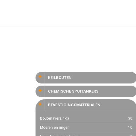
KEILBOUTEN
CHEMISCHE SPUITANKERS
BEVESTIGINGSMATERIALEN
Bouten (verzinkt)
30
Moeren en ringen
10