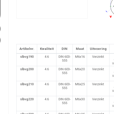
Artikelnr.
Kwaliteit
DIN
Maat
Uitvoering
slbvg190
4.6
DIN 603-
M6x16
Verzinkt
555
V
slbvg200
4.6
DIN 603-
M6x20
Verzinkt
555
V
slbvg210
4.6
DIN 603-
M6x25
Verzinkt
555
V
slbvg220
4.6
DIN 603-
M6x30
Verzinkt
555
V