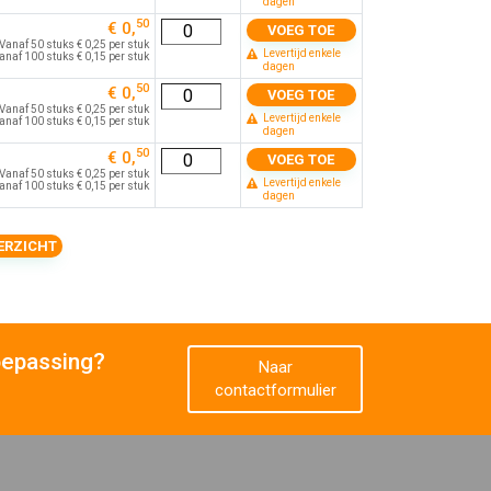
dagen
50
€ 0,
VOEG TOE
Vanaf 50 stuks € 0,25 per stuk
Levertijd enkele
anaf 100 stuks € 0,15 per stuk
dagen
50
€ 0,
VOEG TOE
Vanaf 50 stuks € 0,25 per stuk
Levertijd enkele
anaf 100 stuks € 0,15 per stuk
dagen
50
€ 0,
VOEG TOE
Vanaf 50 stuks € 0,25 per stuk
Levertijd enkele
anaf 100 stuks € 0,15 per stuk
dagen
ERZICHT
oepassing?
Naar
contactformulier