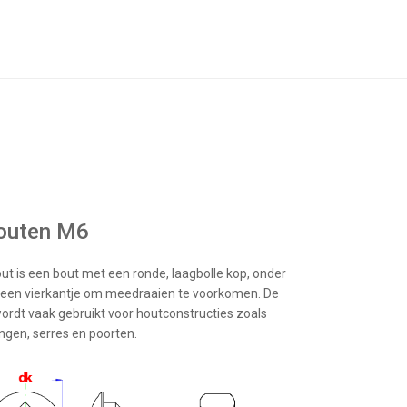
outen M6
ut is een bout met een ronde, laagbolle kop, onder
t een vierkantje om meedraaien te voorkomen. De
wordt vaak gebruikt voor houtconstructies zoals
ngen, serres en poorten.