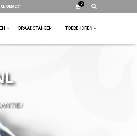
0
1 XL GEMERT
LEN
DRAADSTANGEN
TOEBEHOREN
NL
KANTIE!