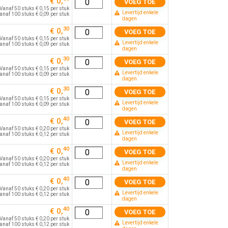
€ 0,
VOEG TOE
Vanaf 50 stuks € 0,15 per stuk
Levertijd enkele
anaf 100 stuks € 0,09 per stuk
dagen
30
€ 0,
VOEG TOE
Vanaf 50 stuks € 0,15 per stuk
Levertijd enkele
anaf 100 stuks € 0,09 per stuk
dagen
30
€ 0,
VOEG TOE
Vanaf 50 stuks € 0,15 per stuk
Levertijd enkele
anaf 100 stuks € 0,09 per stuk
dagen
30
€ 0,
VOEG TOE
Vanaf 50 stuks € 0,15 per stuk
Levertijd enkele
anaf 100 stuks € 0,09 per stuk
dagen
40
€ 0,
VOEG TOE
Vanaf 50 stuks € 0,20 per stuk
Levertijd enkele
anaf 100 stuks € 0,12 per stuk
dagen
40
€ 0,
VOEG TOE
Vanaf 50 stuks € 0,20 per stuk
Levertijd enkele
anaf 100 stuks € 0,12 per stuk
dagen
40
€ 0,
VOEG TOE
Vanaf 50 stuks € 0,20 per stuk
Levertijd enkele
anaf 100 stuks € 0,12 per stuk
dagen
40
€ 0,
VOEG TOE
Vanaf 50 stuks € 0,20 per stuk
Levertijd enkele
anaf 100 stuks € 0,12 per stuk