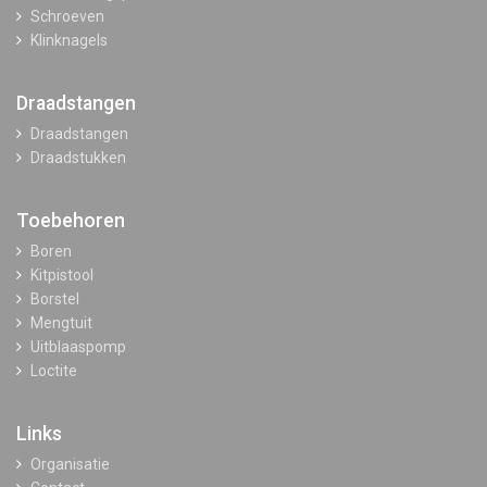
Schroeven
Klinknagels
Draadstangen
Draadstangen
Draadstukken
Toebehoren
Boren
Kitpistool
Borstel
Mengtuit
Uitblaaspomp
Loctite
Links
Organisatie