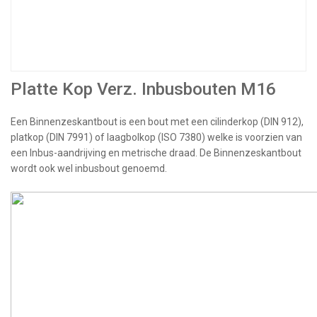
Platte Kop Verz. Inbusbouten M16
Een Binnenzeskantbout is een bout met een cilinderkop (DIN 912),
platkop (DIN 7991) of laagbolkop (ISO 7380) welke is voorzien van
een Inbus-aandrijving en metrische draad. De Binnenzeskantbout
wordt ook wel inbusbout genoemd.