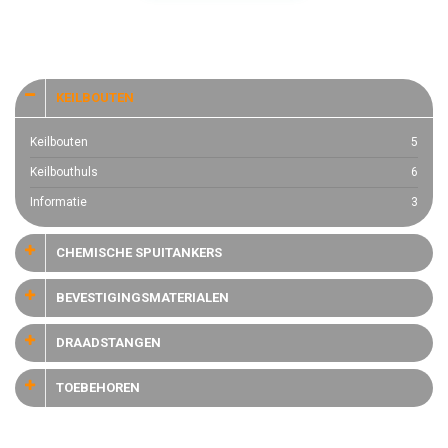
KEILBOUTEN
Keilbouten
5
Keilbouthuls
6
Informatie
3
CHEMISCHE SPUITANKERS
BEVESTIGINGSMATERIALEN
DRAADSTANGEN
TOEBEHOREN