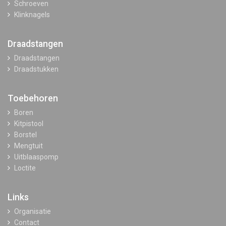
Schroeven
Klinknagels
Draadstangen
Draadstangen
Draadstukken
Toebehoren
Boren
Kitpistool
Borstel
Mengtuit
Uitblaaspomp
Loctite
Links
Organisatie
Contact