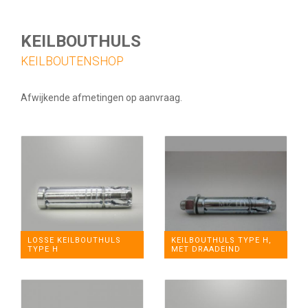
KEILBOUTHULS
KEILBOUTENSHOP
Afwijkende afmetingen op aanvraag.
LOSSE KEILBOUTHULS
KEILBOUTHULS TYPE H,
TYPE H
MET DRAADEIND