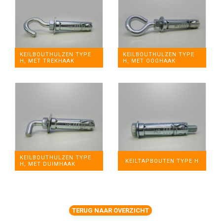
KEILBOUTHULZEN TYPE
KEILBOUTHULZEN TYPE
H, MET OOGHAAK
H, MET TREKHAAK
KEILBOUTHULZEN TYPE
KEILTAPBOUTEN TYPE H
H, MET DUIMHAAK
TERUG NAAR OVERZICHT