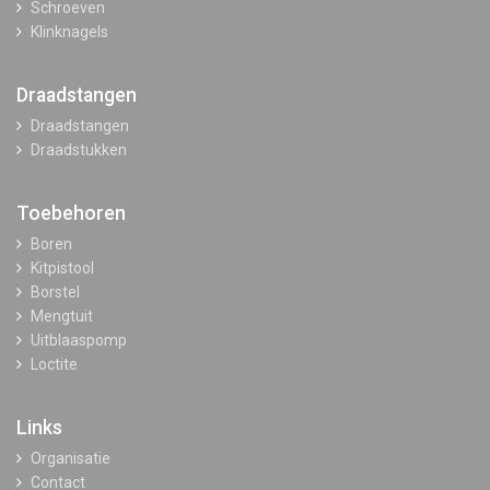
Schroeven
Klinknagels
Draadstangen
Draadstangen
Draadstukken
Toebehoren
Boren
Kitpistool
Borstel
Mengtuit
Uitblaaspomp
Loctite
Links
Organisatie
Contact