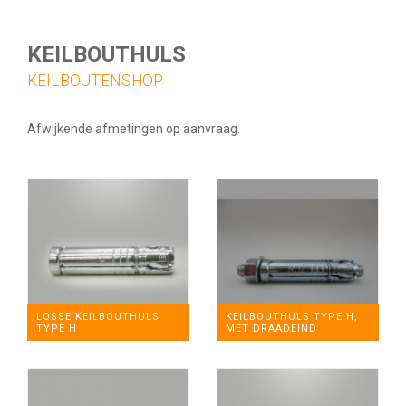
KEILBOUTHULS
KEILBOUTENSHOP
Afwijkende afmetingen op aanvraag.
LOSSE KEILBOUTHULS
KEILBOUTHULS TYPE H,
TYPE H
MET DRAADEIND