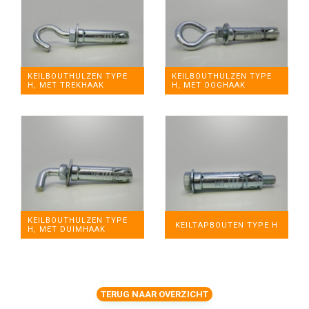
KEILBOUTHULZEN TYPE
KEILBOUTHULZEN TYPE
H, MET OOGHAAK
H, MET TREKHAAK
KEILBOUTHULZEN TYPE
KEILTAPBOUTEN TYPE H
H, MET DUIMHAAK
TERUG NAAR OVERZICHT