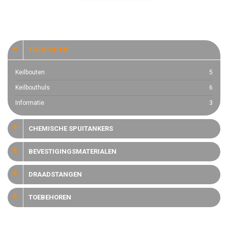
KEILBOUTEN
Keilbouten
5
Keilbouthuls
6
Informatie
3
CHEMISCHE SPUITANKERS
BEVESTIGINGSMATERIALEN
DRAADSTANGEN
TOEBEHOREN