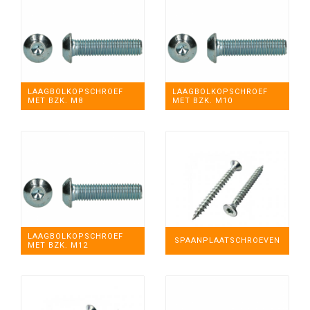
LAAGBOLKOPSCHROEF
LAAGBOLKOPSCHROEF
MET BZK. M8
MET BZK. M10
LAAGBOLKOPSCHROEF
SPAANPLAATSCHROEVEN
MET BZK. M12