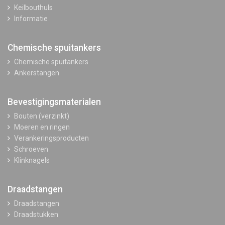
Keilbouthuls
Informatie
Chemische spuitankers
Chemische spuitankers
Ankerstangen
Bevestigingsmaterialen
Bouten (verzinkt)
Moeren en ringen
Verankeringsproducten
Schroeven
Klinknagels
Draadstangen
Draadstangen
Draadstukken