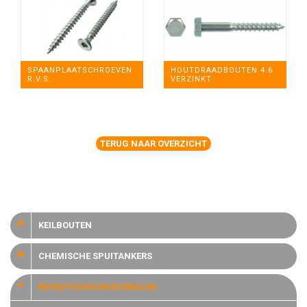
SPAANPLAATSCHROEVEN
HOUTDRAADBOUTEN 4.6
R.V.S.
VERZINKT
TERUG NAAR OVERZICHT
KEILBOUTEN
CHEMISCHE SPUITANKERS
BEVESTIGINGSMATERIALEN