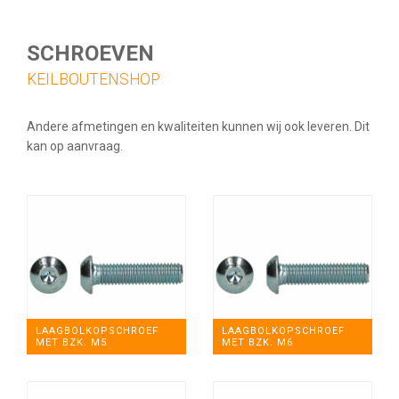
SCHROEVEN
KEILBOUTENSHOP
Andere afmetingen en kwaliteiten kunnen wij ook leveren. Dit
kan op aanvraag.
LAAGBOLKOPSCHROEF
LAAGBOLKOPSCHROEF
MET BZK. M5
MET BZK. M6